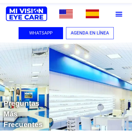
WHATSAPP
AGENDA EN LÍNEA
Preguntas
Más
Frecuentes