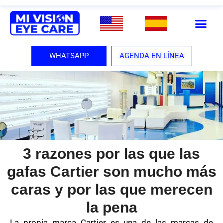
WHATSAPP
AGENDA EN LÍNEA
3 razones por las que las
gafas Cartier son mucho más
caras y por las que merecen
la pena
La propia marca Cartier es una de las marcas de