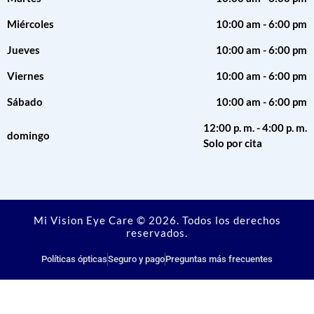
Miércoles
10:00 am - 6:00 pm
Jueves
10:00 am - 6:00 pm
Viernes
10:00 am - 6:00 pm
Sábado
10:00 am - 6:00 pm
12:00 p. m. - 4:00 p. m.
domingo
Solo por cita
Mi Vision Eye Care © 2026. Todos los derechos
reservados.
Políticas ópticas
Seguro y pago
Preguntas más frecuentes