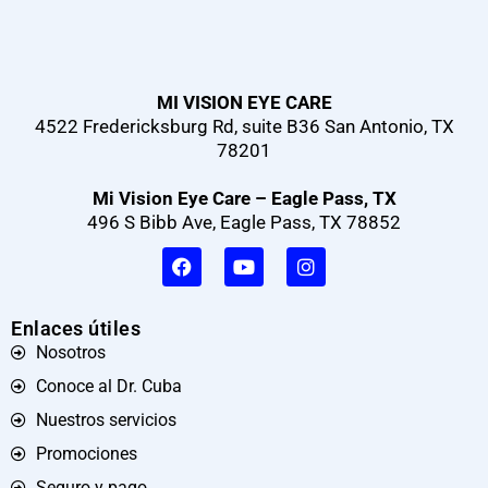
MI VISION EYE CARE
4522 Fredericksburg Rd, suite B36 San Antonio, TX
78201
Mi Vision Eye Care – Eagle Pass, TX
496 S Bibb Ave, Eagle Pass, TX 78852
Enlaces útiles
Nosotros
Conoce al Dr. Cuba
Nuestros servicios
Promociones
Seguro y pago