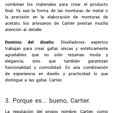
combinan los materiales para crear el producto
final. Ya sea la forma de las monturas de metal o
la precisión en la elaboración de monturas de
acetato, los artesanos de Cartier prestan mucha
atención al detalle.
Dominio del diseño:
Diseñadores expertos
trabajan para crear gafas únicas y estéticamente
agradables que no sólo rezuman moda y
elegancia, sino que también garantizan
funcionalidad y comodidad. Es una combinación
de experiencia en diseño y practicidad lo que
distingue a las gafas Cartier.
3. Porque es... bueno, Cartier.
La reputación del propio nombre, Cartier, como