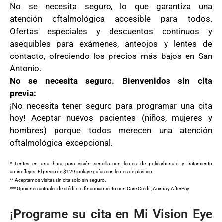
No se necesita seguro, lo que garantiza una
atención oftalmológica accesible para todos.
Ofertas especiales y descuentos continuos y
asequibles para exámenes, anteojos y lentes de
contacto, ofreciendo los precios más bajos en San
Antonio.
No se necesita seguro. Bienvenidos sin cita
previa:
¡No necesita tener seguro para programar una cita
hoy!
Aceptar nuevos pacientes (niños, mujeres y
hombres) porque todos merecen una atención
oftalmológica excepcional.
* Lentes en una hora para visión sencilla con lentes de policarbonato y tratamiento
antirreflejos. El precio de $129 incluye gafas con lentes de plástico.
** Aceptamos visitas sin cita solo sin seguro.
*** Opciones actuales de crédito o financiamiento con Care Credit, Acima y AfterPay.
¡Programe su cita en Mi Vision Eye