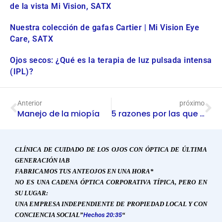
de la vista Mi Vision, SATX
Nuestra colección de gafas Cartier | Mi Vision Eye
Care, SATX
Ojos secos: ¿Qué es la terapia de luz pulsada intensa
(IPL)?
Anterior
próximo
Manejo de la miopía
5 razones por las que debería utilizar su reembolso de impuestos en Mi Vision Eye Care, su oficina local de optometría en Sudáfrica
CLÍNICA DE CUIDADO DE LOS OJOS CON ÓPTICA DE ÚLTIMA
GENERACIÓN
l
AB
FABRICAMOS TUS ANTEOJOS EN UNA HORA*
NO ES UNA CADENA ÓPTICA CORPORATIVA TÍPICA, PERO EN
SU LUGAR:
UNA EMPRESA INDEPENDIENTE DE PROPIEDAD LOCAL Y CON
CONCIENCIA SOCIAL”
Hechos 20:35
“